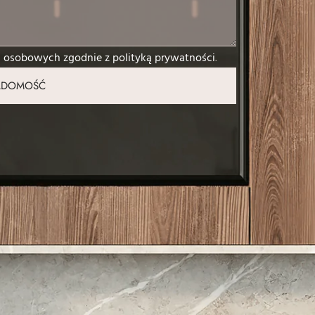
h osobowych zgodnie z
polityką prywatności
.
IADOMOŚĆ