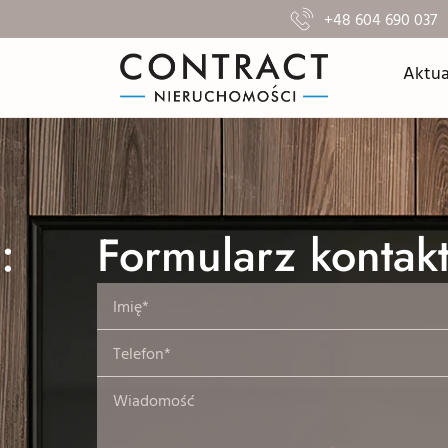
+48 604 690 037
Aktua
:
Formularz kontak