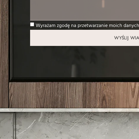
Wyrażam zgodę na przetwarzanie moich danyc
WYŚLIJ W