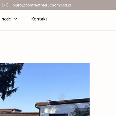
biuro@contractnieruchomosci.pl
lności
Kontakt