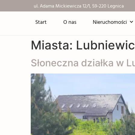
ul. Adama Mickiewicza 12/1, 59-220 Legnica
Start
O nas
Nieruchomości
Miasta:
Lubniewi
Słoneczna działka w L