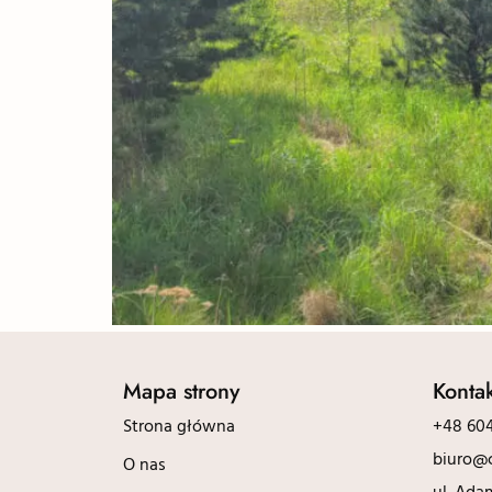
Mapa strony
Konta
Strona główna
+48 604
biuro@c
O nas
ul. Ada