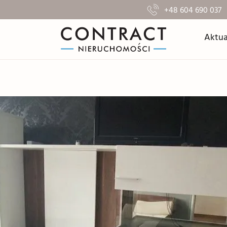
+48 604 690 037
Aktua