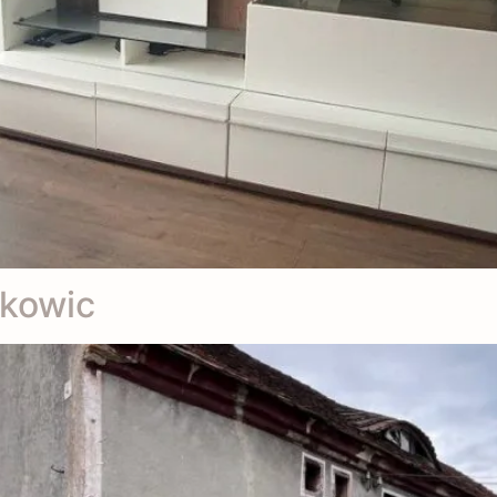
lkowic