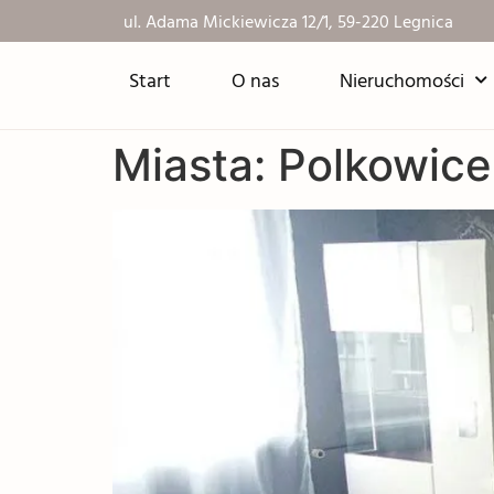
ul. Adama Mickiewicza 12/1, 59-220 Legnica
Start
O nas
Nieruchomości
Miasta:
Polkowice