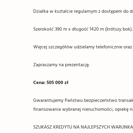
Działka w kształcie regularnym z dostępem do dr
Szerokość 390 m x długość 1420 m (krótszy bok).
Więcej szczegółów udzielamy telefonicznie oraz 
Zapraszamy na prezentację.
Cena: 505 000 zł
Gwarantujemy Państwu bezpieczeństwo transakc
finansowania wybranej nieruchomości, opiekę 
SZUKASZ KREDYTU NA NAJLEPSZYCH WARUNKACH? 