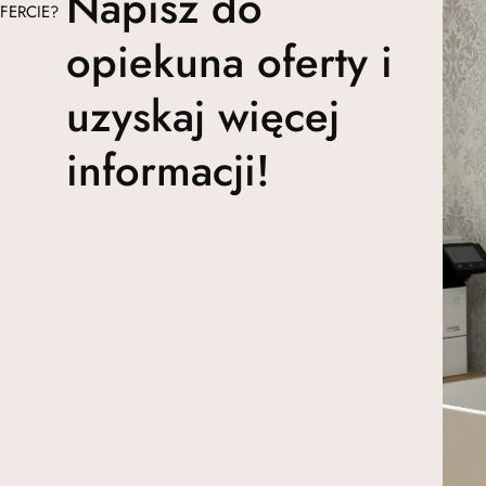
Napisz do
FERCIE?
opiekuna oferty i
uzyskaj więcej
informacji!