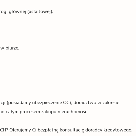
ogi głównej (asfaltowej).
w biurze.
ji (posiadamy ubezpieczenie OC), doradztwo w zakresie
nad całym procesem zakupu nieruchomości.
Oferujemy Ci bezpłatną konsultację doradcy kredytowego.