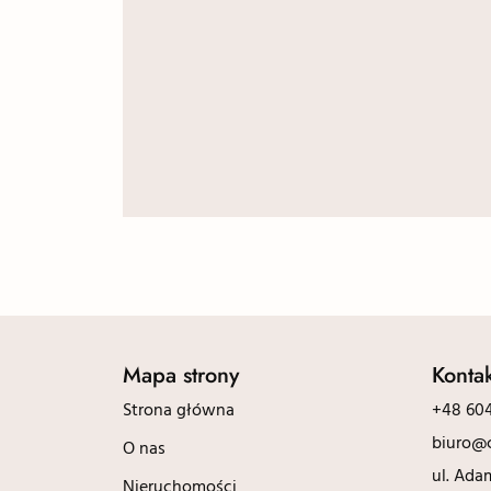
Mapa strony
Konta
Strona główna
+48 604
biuro@c
O nas
ul. Ada
Nieruchomości