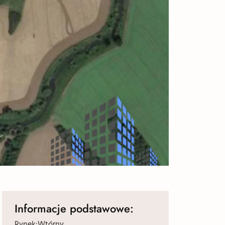
Informacje podstawowe:
Rynek:
Wtórny