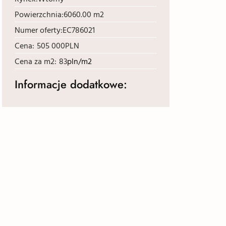
Powierzchnia:
6060.00 m2
Numer oferty:
EC786021
Cena:
505 000
PLN
Cena za m2:
83
pln/m2
Informacje dodatkowe: