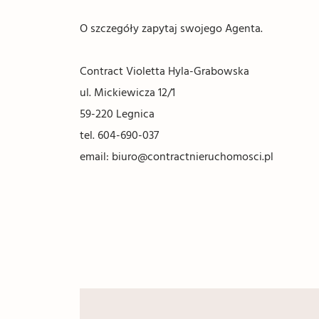
O szczegóły zapytaj swojego Agenta.
Contract Violetta Hyla-Grabowska
ul. Mickiewicza 12/1
59-220 Legnica
tel. 604-690-037
email: biuro@contractnieruchomosci.pl