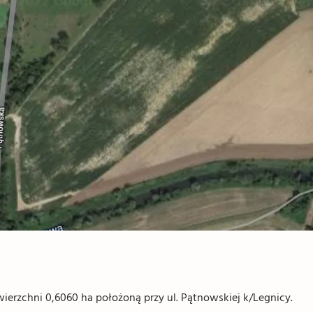
erzchni 0,6060 ha położoną przy ul. Pątnowskiej k/Legnicy.