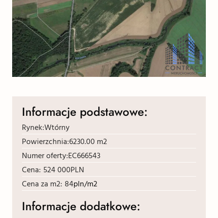
Informacje podstawowe:
Rynek:
Wtórny
Powierzchnia:
6230.00 m2
Numer oferty:
EC666543
Cena:
524 000
PLN
Cena za m2:
84
pln/m2
Informacje dodatkowe: