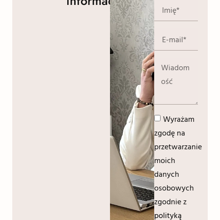
informacji!
Wyrażam
zgodę na
przetwarzanie
moich
danych
osobowych
zgodnie z
polityką