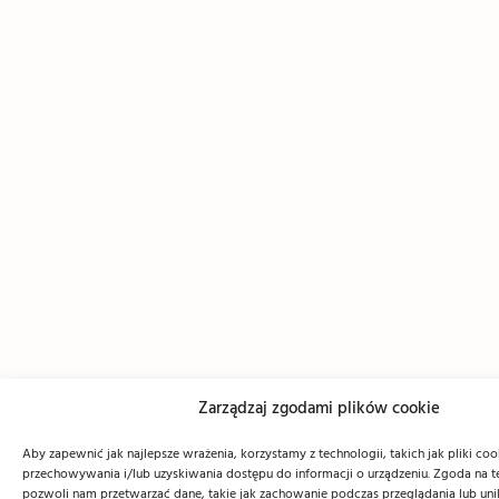
Zarządzaj zgodami plików cookie
Aby zapewnić jak najlepsze wrażenia, korzystamy z technologii, takich jak pliki coo
przechowywania i/lub uzyskiwania dostępu do informacji o urządzeniu. Zgoda na t
pozwoli nam przetwarzać dane, takie jak zachowanie podczas przeglądania lub unik