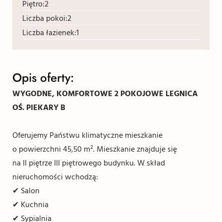
Piętro:
2
Liczba pokoi:
2
Liczba łazienek:
1
Opis oferty:
WYGODNE, KOMFORTOWE 2 POKOJOWE LEGNICA
OŚ. PIEKARY B
Oferujemy Państwu klimatyczne mieszkanie
o powierzchni 45,50 m². Mieszkanie znajduje się
na II piętrze III piętrowego budynku. W skład
nieruchomości wchodzą:
✔ Salon
✔ Kuchnia
✔ Sypialnia