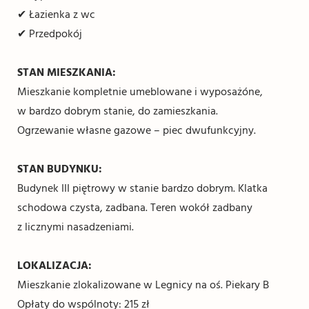
✔ Łazienka z wc
✔ Przedpokój
STAN MIESZKANIA:
Mieszkanie kompletnie umeblowane i wyposażóne,
w bardzo dobrym stanie, do zamieszkania.
Ogrzewanie własne gazowe – piec dwufunkcyjny.
STAN BUDYNKU:
Budynek III piętrowy w stanie bardzo dobrym. Klatka
schodowa czysta, zadbana. Teren wokół zadbany
z licznymi nasadzeniami.
LOKALIZACJA:
Mieszkanie zlokalizowane w Legnicy na oś. Piekary B
Opłaty do wspólnoty: 215 zł