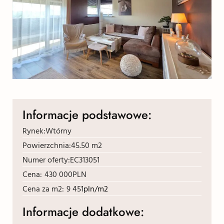
Informacje podstawowe:
Rynek:
Wtórny
Powierzchnia:
45.50 m2
Numer oferty:
EC313051
Cena:
430 000
PLN
Cena za m2:
9 451
pln/m2
Informacje dodatkowe: