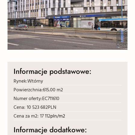
Informacje podstawowe:
Rynek:
Wtórny
Powierzchnia:
615.00 m2
Numer oferty:
EC711610
Cena:
10 523 682
PLN
Cena za m2:
17 112
pln/m2
Informacje dodatkowe: