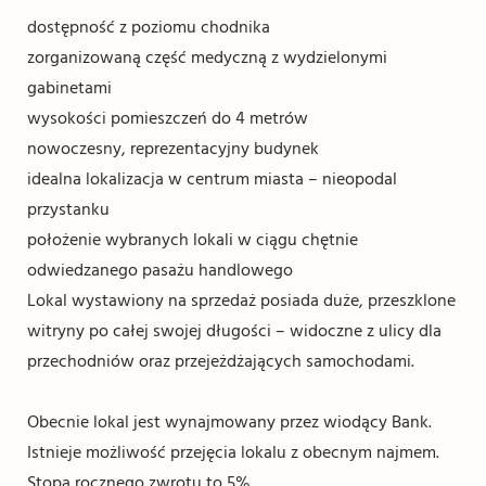
dostępność z poziomu chodnika
zorganizowaną część medyczną z wydzielonymi
gabinetami
wysokości pomieszczeń do 4 metrów
nowoczesny, reprezentacyjny budynek
idealna lokalizacja w centrum miasta – nieopodal
przystanku
położenie wybranych lokali w ciągu chętnie
odwiedzanego pasażu handlowego
Lokal wystawiony na sprzedaż posiada duże, przeszklone
witryny po całej swojej długości – widoczne z ulicy dla
przechodniów oraz przejeżdżających samochodami.
Obecnie lokal jest wynajmowany przez wiodący Bank.
Istnieje możliwość przejęcia lokalu z obecnym najmem.
Stopa rocznego zwrotu to 5%.