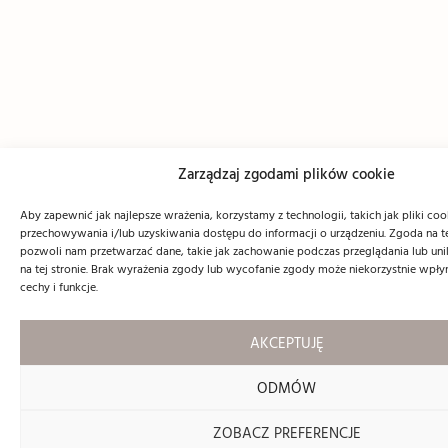
Zarządzaj zgodami plików cookie
Aby zapewnić jak najlepsze wrażenia, korzystamy z technologii, takich jak pliki coo
przechowywania i/lub uzyskiwania dostępu do informacji o urządzeniu. Zgoda na t
pozwoli nam przetwarzać dane, takie jak zachowanie podczas przeglądania lub unik
na tej stronie. Brak wyrażenia zgody lub wycofanie zgody może niekorzystnie wpły
cechy i funkcje.
AKCEPTUJĘ
ODMÓW
ZOBACZ PREFERENCJE