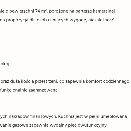
ie o powierzchni 74 m², położone na parterze kameralnej
alna propozycja dla osób ceniących wygodę, niezależność
pokój
raz dużą ilością przestrzeni, co zapewnia komfort codziennego
 funkcjonalnie zaaranżowana.
nych nakładów finansowych. Kuchnia jest w pełni umeblowana
wanie gazowe zapewnia wydajny piec dwufunkcyjny.