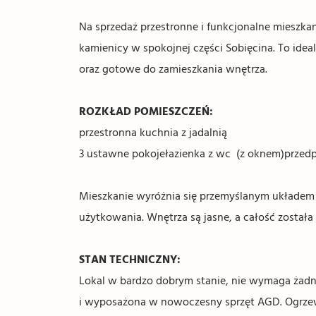
Na sprzedaż przestronne i funkcjonalne mieszkan
kamienicy w spokojnej części Sobięcina. To ide
oraz gotowe do zamieszkania wnętrza.
ROZKŁAD POMIESZCZEŃ:
przestronna kuchnia z jadalnią
3 ustawne pokojełazienka z wc (z oknem)przed
Mieszkanie wyróżnia się przemyślanym układem o
użytkowania. Wnętrza są jasne, a całość została
STAN TECHNICZNY:
Lokal w bardzo dobrym stanie, nie wymaga żad
i wyposażona w nowoczesny sprzęt AGD. Ogrze