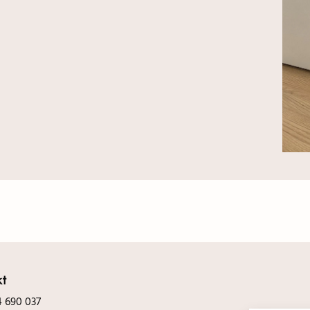
kt
 690 037