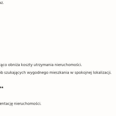
z.
ąco obniża koszty utrzymania nieruchomości.
sób szukających wygodnego mieszkania w spokojnej lokalizacji.
**
entację nieruchomości.