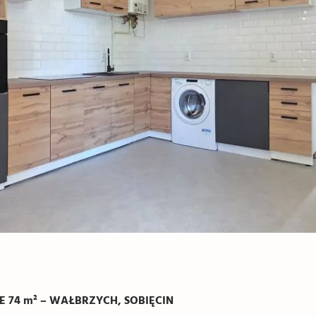
74 m² – WAŁBRZYCH, SOBIĘCIN