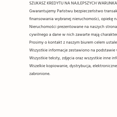
SZUKASZ KREDYTU NA NAJLEPSZYCH WARUNKACH? 
Gwarantujemy Państwu bezpieczeństwo transakc
finansowania wybranej nieruchomości, opiekę 
Nieruchomości prezentowane na naszych stronach
cywilnego a dane w nich zawarte mają charakter
Prosimy o kontakt z naszym biurem celem ustale
Wszystkie informacje zestawiono na podstawie 
Wszystkie teksty, zdjęcia oraz wszystkie inne 
Wszelkie kopiowanie, dystrybucja, elektroniczne
zabronione.