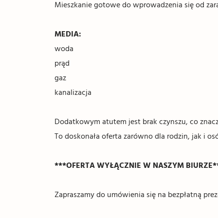
Mieszkanie gotowe do wprowadzenia się od zara
MEDIA:
woda
prąd
gaz
kanalizacja
Dodatkowym atutem jest brak czynszu, co znacz
To doskonała oferta zarówno dla rodzin, jak i o
***OFERTA WYŁĄCZNIE W NASZYM BIURZE*
Zapraszamy do umówienia się na bezpłatną prez