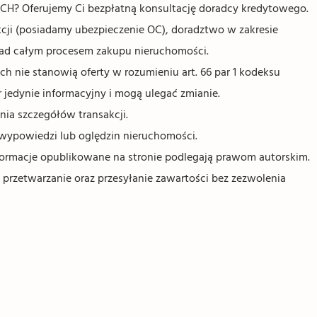
Oferujemy Ci bezpłatną konsultację doradcy kredytowego.
ji (posiadamy ubezpieczenie OC), doradztwo w zakresie
nad całym procesem zakupu nieruchomości.
 nie stanowią oferty w rozumieniu art. 66 par 1 kodeksu
 jedynie informacyjny i mogą ulegać zmianie.
nia szczegółów transakcji.
wypowiedzi lub oględzin nieruchomości.
informacje opublikowane na stronie podlegają prawom autorskim.
 przetwarzanie oraz przesyłanie zawartości bez zezwolenia