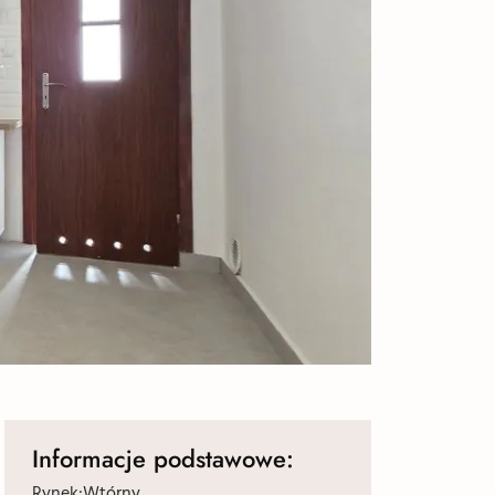
Informacje podstawowe:
Rynek:
Wtórny