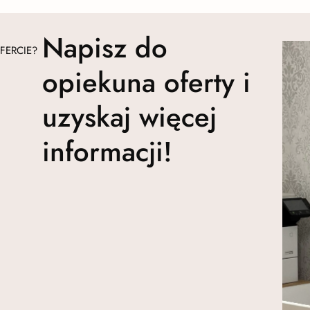
Napisz do
FERCIE?
opiekuna oferty i
uzyskaj więcej
informacji!