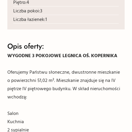
Piętro:
4
Liczba pokoi:
3
Liczba łazienek:
1
Opis oferty:
WYGODNE 3 POKOJOWE LEGNICA OŚ. KOPERNIKA
Oferujemy Państwu słoneczne, dwustronne mieszkanie
o powierzchni 51,02 m². Mieszkanie znajduje się na IV
piętrze IV piętrowego budynku. W skład nieruchomości
wchodzą:
Salon
Kuchnia
2 sypialnie