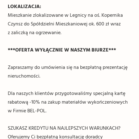
LOKALIZACJA:
Mieszkanie zlokalizowane w Legnicy na oś. Kopernika
Czynsz do Spółdzielni Mieszkaniowej ok. 600 zł wraz
z zaliczką na ogrzewanie.
***OFERTA WYŁĄCZNIE W NASZYM BIURZE***
Zapraszamy do umówienia się na bezpłatną prezentację
nieruchomości.
Dla naszych klientów przygotowaliśmy specjalną kartę
rabatową -10% na zakup materiałów wykończeniowych
w Firmie BEL-POL.
SZUKASZ KREDYTU NA NAJLEPSZYCH WARUNKACH?
Oferujemy Ci bezpłatną konsultację doradcy