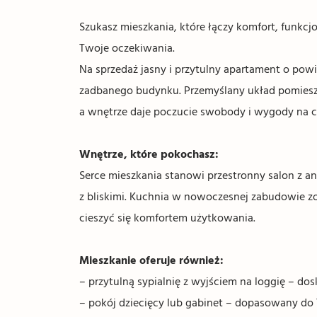
Szukasz mieszkania, które łączy komfort, funkcjo
Twoje oczekiwania.
Na sprzedaż jasny i przytulny apartament o powi
zadbanego budynku. Przemyślany układ pomieszc
a wnętrze daje poczucie swobody i wygody na c
Wnętrze, które pokochasz:
Serce mieszkania stanowi przestronny salon z a
z bliskimi. Kuchnia w nowoczesnej zabudowie z
cieszyć się komfortem użytkowania.
Mieszkanie oferuje również:
– przytulną sypialnię z wyjściem na loggię – d
– pokój dziecięcy lub gabinet – dopasowany do