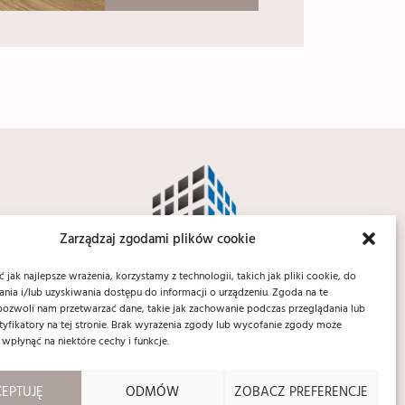
Zarządzaj zgodami plików cookie
jak najlepsze wrażenia, korzystamy z technologii, takich jak pliki cookie, do
ia i/lub uzyskiwania dostępu do informacji o urządzeniu. Zgoda na te
pozwoli nam przetwarzać dane, takie jak zachowanie podczas przeglądania lub
ntyfikatory na tej stronie. Brak wyrażenia zgody lub wycofanie zgody może
 wpłynąć na niektóre cechy i funkcje.
EPTUJĘ
ODMÓW
ZOBACZ PREFERENCJE