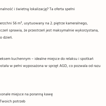
nalność i świetną lokalizację? Ta oferta spełni
erzchni 56 m², usytuowany na 2. piętrze kameralnego,
zeń sprawia, że przestrzeń jest maksymalnie wykorzystana,
o dzień.
neksem kuchennym – idealne miejsce do relaksu i spotkań
ostała w pełni wyposażona w sprzęt AGD, co pozwala od razu
oskonałe miejsce na poranną kawę
 Twoich potrzeb