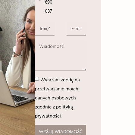
690
037
Wyrażam zgodę na
przetwarzanie moich
danych osobowych
zgodnie z
polityką
prywatności
.
WYŚLIJ WIADOMOŚĆ