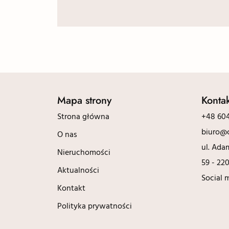
Mapa strony
Konta
Strona główna
+48 604
biuro@c
O nas
ul. Ada
Nieruchomości
59 - 22
Aktualności
Social 
Kontakt
Polityka prywatności