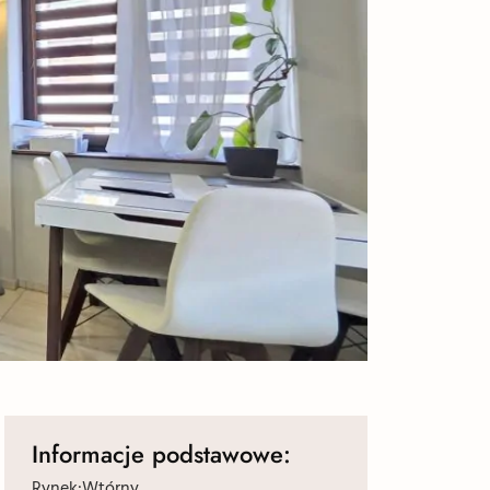
Informacje podstawowe:
Rynek:
Wtórny