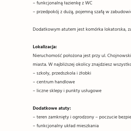
– funkcjonalną łazienkę z WC
– przedpokój z dużą, pojemną szafą w zabudowi
Dodatkowym atutem jest komórka lokatorska, z
Lokalizacja:
Nieruchomość położona jest przy ul. Chojnowsk
miasta. W najbliższej okolicy znajdziesz wszyst
– szkoły, przedszkola i żłobki
– centrum handlowe
– liczne sklepy i punkty usługowe
Dodatkowe atuty:
– teren zamknięty i ogrodzony – poczucie bezp
– funkcjonalny układ mieszkania