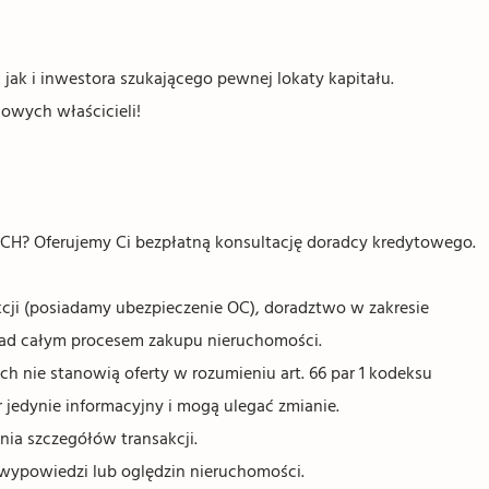
 jak i inwestora szukającego pewnej lokaty kapitału.
nowych właścicieli!
Oferujemy Ci bezpłatną konsultację doradcy kredytowego.
ji (posiadamy ubezpieczenie OC), doradztwo w zakresie
nad całym procesem zakupu nieruchomości.
 nie stanowią oferty w rozumieniu art. 66 par 1 kodeksu
 jedynie informacyjny i mogą ulegać zmianie.
nia szczegółów transakcji.
wypowiedzi lub oględzin nieruchomości.