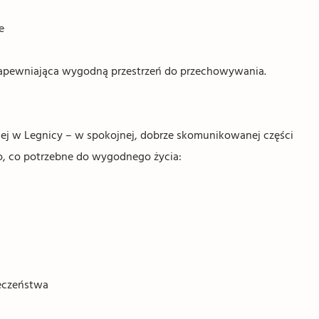
e
apewniająca wygodną przestrzeń do przechowywania.
iej w Legnicy – w spokojnej, dobrze skomunikowanej części
ko, co potrzebne do wygodnego życia:
ieczeństwa