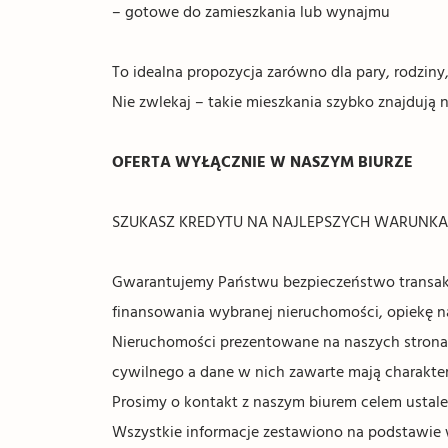
– gotowe do zamieszkania lub wynajmu
To idealna propozycja zarówno dla pary, rodziny,
Nie zwlekaj – takie mieszkania szybko znajdują 
OFERTA WYŁĄCZNIE W NASZYM BIURZE
SZUKASZ KREDYTU NA NAJLEPSZYCH WARUNKACH? 
Gwarantujemy Państwu bezpieczeństwo transakc
finansowania wybranej nieruchomości, opiekę 
Nieruchomości prezentowane na naszych stronach
cywilnego a dane w nich zawarte mają charakter
Prosimy o kontakt z naszym biurem celem ustale
Wszystkie informacje zestawiono na podstawie 