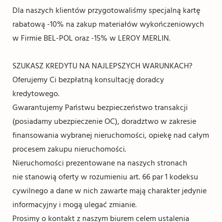
Dla naszych klientów przygotowaliśmy specjalną kartę
rabatową -10% na zakup materiałów wykończeniowych
w Firmie BEL-POL oraz -15% w LEROY MERLIN.
SZUKASZ KREDYTU NA NAJLEPSZYCH WARUNKACH?
Oferujemy Ci bezpłatną konsultację doradcy
kredytowego.
Gwarantujemy Państwu bezpieczeństwo transakcji
(posiadamy ubezpieczenie OC), doradztwo w zakresie
finansowania wybranej nieruchomości, opiekę nad całym
procesem zakupu nieruchomości.
Nieruchomości prezentowane na naszych stronach
nie stanowią oferty w rozumieniu art. 66 par 1 kodeksu
cywilnego a dane w nich zawarte mają charakter jedynie
informacyjny i mogą ulegać zmianie.
Prosimy o kontakt z naszym biurem celem ustalenia