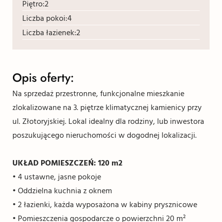
Piętro:
2
Liczba pokoi:
4
Liczba łazienek:
2
Opis oferty:
Na sprzedaż przestronne, funkcjonalne mieszkanie
zlokalizowane na 3. piętrze klimatycznej kamienicy przy
ul. Złotoryjskiej. Lokal idealny dla rodziny, lub inwestora
poszukującego nieruchomości w dogodnej lokalizacji.
UKŁAD POMIESZCZEŃ: 120 m2
• 4 ustawne, jasne pokoje
• Oddzielna kuchnia z oknem
• 2 łazienki, każda wyposażona w kabiny prysznicowe
• Pomieszczenia gospodarcze o powierzchni 20 m²