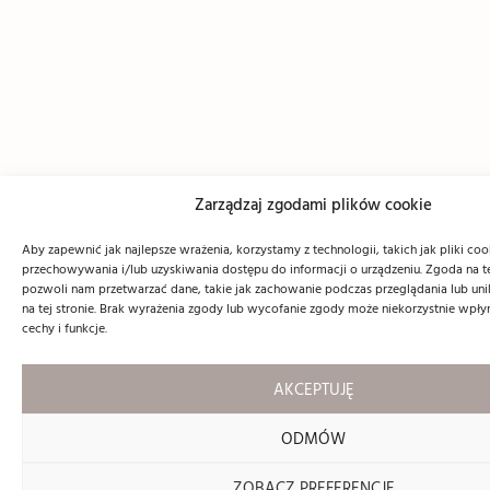
Zarządzaj zgodami plików cookie
Aby zapewnić jak najlepsze wrażenia, korzystamy z technologii, takich jak pliki coo
przechowywania i/lub uzyskiwania dostępu do informacji o urządzeniu. Zgoda na t
pozwoli nam przetwarzać dane, takie jak zachowanie podczas przeglądania lub unik
na tej stronie. Brak wyrażenia zgody lub wycofanie zgody może niekorzystnie wpły
cechy i funkcje.
AKCEPTUJĘ
ODMÓW
ZOBACZ PREFERENCJE