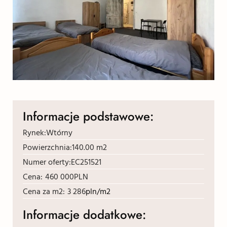
Informacje podstawowe:
Rynek:
Wtórny
Powierzchnia:
140.00 m2
Numer oferty:
EC251521
Cena:
460 000
PLN
Cena za m2:
3 286
pln/m2
Informacje dodatkowe: