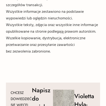
szczegółów transakcji.
Wszystkie informacje zestawiono na podstawie
wypowiedzi lub oględzin nieruchomości.
Wszystkie teksty, zdjęcia oraz wszystkie inne informacje
opublikowane na stronie podlegają prawom autorskim.
Wszelkie kopiowanie, dystrybucja, elektroniczne
przetwarzanie oraz przesyłanie zawartości
bez zezwolenia zabronione.
Napisz
CHCESZ
Violetta
do
DOWIEDZIEĆ
Hyla-
SIĘ WIĘCEJ