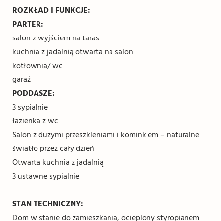
ROZKŁAD I FUNKCJE:
PARTER:
salon z wyjściem na taras
kuchnia z jadalnią otwarta na salon
kotłownia/ wc
garaż
PODDASZE:
3 sypialnie
łazienka z wc
Salon z dużymi przeszkleniami i kominkiem – naturalne
światło przez cały dzień
Otwarta kuchnia z jadalnią
3 ustawne sypialnie
STAN TECHNICZNY:
Dom w stanie do zamieszkania, ocieplony styropianem