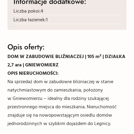
Informacje dodatkowe:
Liczba pokoi:
4
Liczba łazienek:
1
Opis oferty:
DOM W ZABUDOWIE BLIŹNIACZEJ | 105 m² | DZIAŁKA
2,7 ara | GNIEWOMIERZ
OPIS NIERUCHOMOŚCI:
Na sprzedaż dom w zabudowie blizniaczej w stanie
natychmiastowym do zamieszkania, położony
w Gniewomierzu – idealny dla rodziny szukającej
przestronnego miejsca do mieszkania. Nieruchomość
znajduje się na nowopowstającym osiedlu domów
jednorodzinnych w szybkim dojazdem do Legnicy.