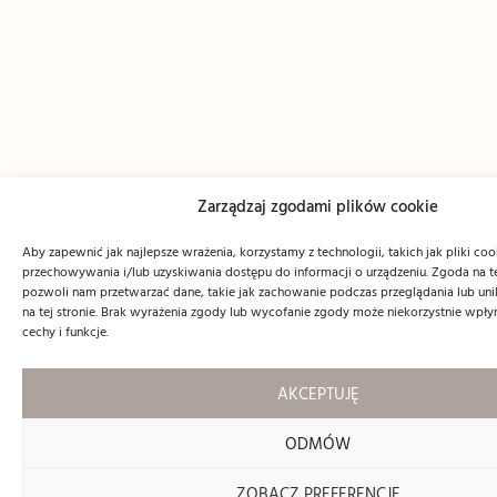
Zarządzaj zgodami plików cookie
Aby zapewnić jak najlepsze wrażenia, korzystamy z technologii, takich jak pliki coo
przechowywania i/lub uzyskiwania dostępu do informacji o urządzeniu. Zgoda na t
pozwoli nam przetwarzać dane, takie jak zachowanie podczas przeglądania lub unik
na tej stronie. Brak wyrażenia zgody lub wycofanie zgody może niekorzystnie wpły
cechy i funkcje.
AKCEPTUJĘ
ODMÓW
ZOBACZ PREFERENCJE