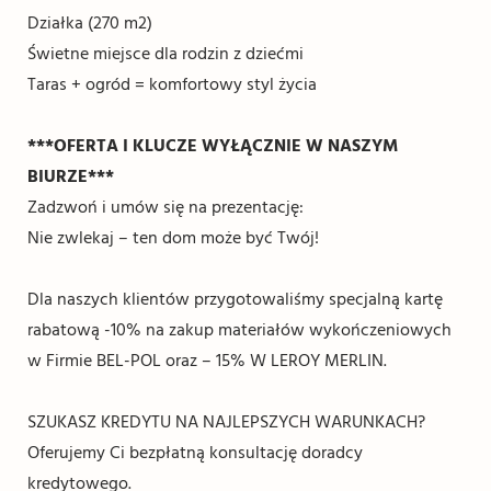
Działka (270 m2)
Świetne miejsce dla rodzin z dziećmi
Taras + ogród = komfortowy styl życia
***OFERTA I KLUCZE WYŁĄCZNIE W NASZYM
BIURZE***
Zadzwoń i umów się na prezentację:
Nie zwlekaj – ten dom może być Twój!
Dla naszych klientów przygotowaliśmy specjalną kartę
rabatową -10% na zakup materiałów wykończeniowych
w Firmie BEL-POL oraz – 15% W LEROY MERLIN.
SZUKASZ KREDYTU NA NAJLEPSZYCH WARUNKACH?
Oferujemy Ci bezpłatną konsultację doradcy
kredytowego.