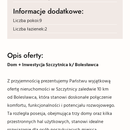
Informacje dodatkowe:
Liczba pokoi:
9
Liczba łazienek:
2
Opis oferty:
Dom + Inwestycja Szczytnica k/ Bolesławca
Z przyjemnością prezentujemy Państwu wyjątkową
ofertę nieruchomości w Szczytnicy zaledwie 10 km
od Bolesławca, która stanowi doskonałe połączenie
komfortu, funkcjonalności i potencjału rozwojowego.
Ta rozległa posesja, obejmująca trzy domy oraz kilka
przestronnych hal użytkowych, stanowi idealne
rozwiązanie dla osób poszukujących miejsca