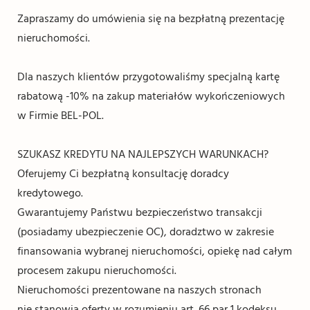
Zapraszamy do umówienia się na bezpłatną prezentację
nieruchomości.
Dla naszych klientów przygotowaliśmy specjalną kartę
rabatową -10% na zakup materiałów wykończeniowych
w Firmie BEL-POL.
SZUKASZ KREDYTU NA NAJLEPSZYCH WARUNKACH?
Oferujemy Ci bezpłatną konsultację doradcy
kredytowego.
Gwarantujemy Państwu bezpieczeństwo transakcji
(posiadamy ubezpieczenie OC), doradztwo w zakresie
finansowania wybranej nieruchomości, opiekę nad całym
procesem zakupu nieruchomości.
Nieruchomości prezentowane na naszych stronach
nie stanowią oferty w rozumieniu art. 66 par 1 kodeksu