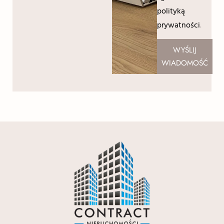
polityką
prywatności
.
WYŚLIJ
WIADOMOŚĆ