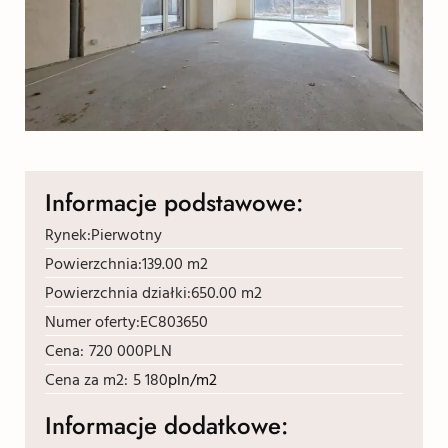
Informacje podstawowe:
Rynek:
Pierwotny
Powierzchnia:
139.00 m2
Powierzchnia działki:
650.00 m2
Numer oferty:
EC803650
Cena:
720 000
PLN
Cena za m2:
5 180
pln/m2
Informacje dodatkowe: