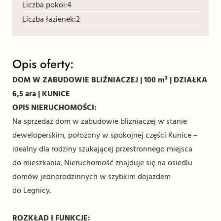
Liczba pokoi:
4
Liczba łazienek:
2
Opis oferty:
DOM W ZABUDOWIE BLIŹNIACZEJ | 100 m² | DZIAŁKA
6,5 ara | KUNICE
OPIS NIERUCHOMOŚCI:
Na sprzedaż dom w zabudowie blizniaczej w stanie
deweloperskim, położony w spokojnej części Kunice –
idealny dla rodziny szukającej przestronnego miejsca
do mieszkania. Nieruchomość znajduje się na osiedlu
domów jednorodzinnych w szybkim dojazdem
do Legnicy.
ROZKŁAD I FUNKCJE: