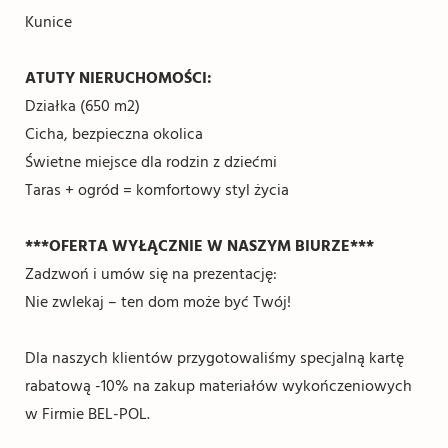
Kunice
ATUTY NIERUCHOMOŚCI:
Działka (650 m2)
Cicha, bezpieczna okolica
Świetne miejsce dla rodzin z dziećmi
Taras + ogród = komfortowy styl życia
***OFERTA WYŁĄCZNIE W NASZYM BIURZE***
Zadzwoń i umów się na prezentację:
Nie zwlekaj – ten dom może być Twój!
Dla naszych klientów przygotowaliśmy specjalną kartę
rabatową -10% na zakup materiałów wykończeniowych
w Firmie BEL-POL.