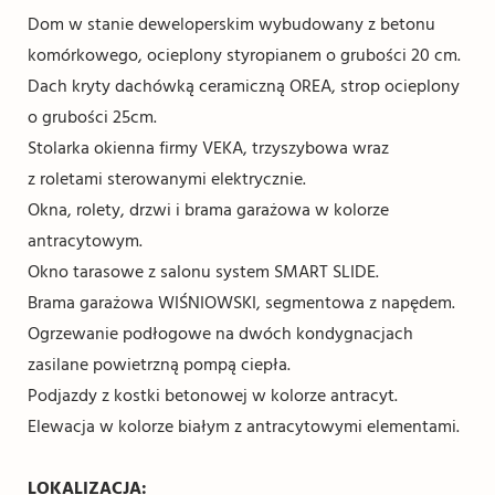
Dom w stanie deweloperskim wybudowany z betonu
komórkowego, ocieplony styropianem o grubości 20 cm.
Dach kryty dachówką ceramiczną OREA, strop ocieplony
o grubości 25cm.
Stolarka okienna firmy VEKA, trzyszybowa wraz
z roletami sterowanymi elektrycznie.
Okna, rolety, drzwi i brama garażowa w kolorze
antracytowym.
Okno tarasowe z salonu system SMART SLIDE.
Brama garażowa WIŚNIOWSKI, segmentowa z napędem.
Ogrzewanie podłogowe na dwóch kondygnacjach
zasilane powietrzną pompą ciepła.
Podjazdy z kostki betonowej w kolorze antracyt.
Elewacja w kolorze białym z antracytowymi elementami.
LOKALIZACJA: