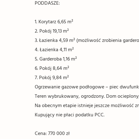
PODDASZE:
1. Korytarz 6,65 m²
2. Pokój 19,13 m²
3. Łazienka 4,59 m² (możliwość zrobienia garder
4. Łazienka 4,11 m²
5. Garderoba 1,16 m²
6. Pokój 8,64 m²
7. Pokój 9,84 m²
Ogrzewanie gazowe podłogowe – piec dwufunkc
Teren wybrukowany, ogrodzony. Dom ocieplony
Na obecnym etapie istnieje jeszcze możliwość z
Kupujący nie płaci podatku PCC.
Cena: 770 000 zł