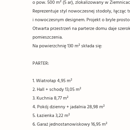
o pow. 500 m² (5 ar), zlokalizowany w Ziemnicac
Reprezentuje styl nowoczesnej stodoły, łącząc 
i nowoczesnym designem. Projekt o bryle pros
Otwarta przestrzeń na parterze domu daje szero
pomieszczenia.
Na powierzchnię 130 m² składa się:
PARTER:
1. Wiatrołap 4,95 m²
2. Hall + schody 13,05 m²
3. Kuchnia 8,77 m²
4. Pokój dzienny + jadalnia 28,98 m²
5. Łazienka 3,22 m²
6. Garaż jednostanowiskowy 16,95 m²