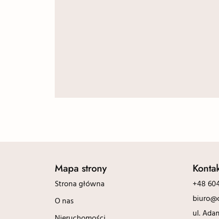
Mapa strony
Konta
Strona główna
+48 604
biuro@c
O nas
ul. Ada
Nieruchomości