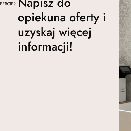
Napisz do
FERCIE?
opiekuna oferty i
uzyskaj więcej
informacji!