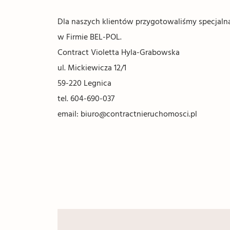
Dla naszych klientów przygotowaliśmy specjal
w Firmie BEL-POL.
Contract Violetta Hyla-Grabowska
ul. Mickiewicza 12/1
59-220 Legnica
tel. 604-690-037
email: biuro@contractnieruchomosci.pl