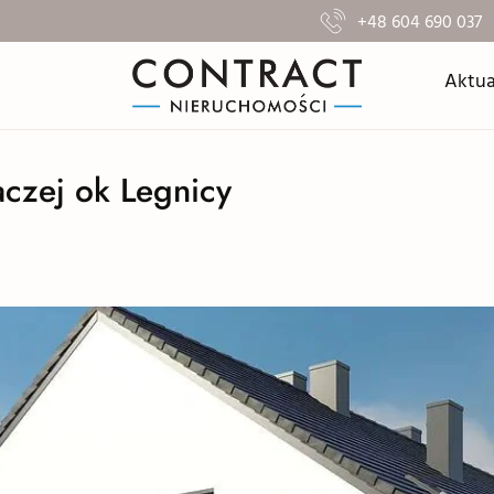
+48 604 690 037
Aktua
czej ok Legnicy