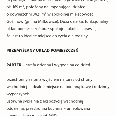
ok. 169 m², położony na imponującej działce
o powierzchni 3421 m² w spokojnej miejscowości
Goślinów (gmina Miłkowice). Duża działka, funkcjonalny
układ pomieszczeń oraz spokojna okolica sprawiają,
że jest to idealne miejsce do życia dla rodziny.
PRZEMYŚLANY UKŁAD POMIESZCZEŃ
PARTER
– strefa dzienna i wygoda na co dzień
przestronny salon z wyjściem na taras od strony
wschodniej – idealne miejsce na poranną kawę i rodzinny
wypoczynek
ustawna sypialnia z ekspozycją wschodnią
oddzielna, przestronna kuchnia – umeblowana
i wyposażona w sprzęt AGD