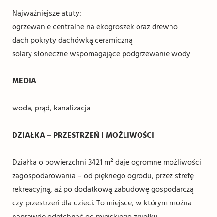
Najważniejsze atuty:
ogrzewanie centralne na ekogroszek oraz drewno
dach pokryty dachówką ceramiczną
solary słoneczne wspomagające podgrzewanie wody
MEDIA
woda, prąd, kanalizacja
DZIAŁKA – PRZESTRZEŃ I MOŻLIWOŚCI
Działka o powierzchni 3421 m² daje ogromne możliwości
zagospodarowania – od pięknego ogrodu, przez strefę
rekreacyjną, aż po dodatkową zabudowę gospodarczą
czy przestrzeń dla dzieci. To miejsce, w którym można
naprawdę odetchnąć od miejskiego zgiełku.