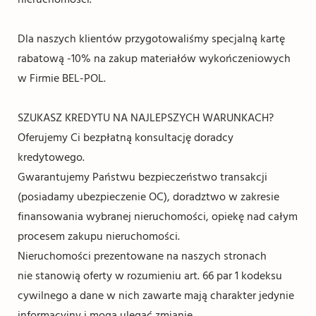
Dla naszych klientów przygotowaliśmy specjalną kartę
rabatową -10% na zakup materiałów wykończeniowych
w Firmie BEL-POL.
SZUKASZ KREDYTU NA NAJLEPSZYCH WARUNKACH?
Oferujemy Ci bezpłatną konsultację doradcy
kredytowego.
Gwarantujemy Państwu bezpieczeństwo transakcji
(posiadamy ubezpieczenie OC), doradztwo w zakresie
finansowania wybranej nieruchomości, opiekę nad całym
procesem zakupu nieruchomości.
Nieruchomości prezentowane na naszych stronach
nie stanowią oferty w rozumieniu art. 66 par 1 kodeksu
cywilnego a dane w nich zawarte mają charakter jedynie
informacyjny i mogą ulegać zmianie.