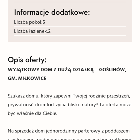
Informacje dodatkowe:
Liczba pokoi:
5
Liczba łazienek:
2
Opis oferty:
WYJĄTKOWY DOM Z DUŻĄ DZIAŁKĄ – GOŚLINÓW,
GM. MIŁKOWICE
Szukasz domu, który zapewni Twojej rodzinie przestrzeń,
prywatność i komfort życia blisko natury? Ta oferta może
być właśnie dla Ciebie.
Na sprzedaż dom jednorodzinny parterowy z poddaszem
użytkowym i podpiwniczeniem o powierzchni użytkowej