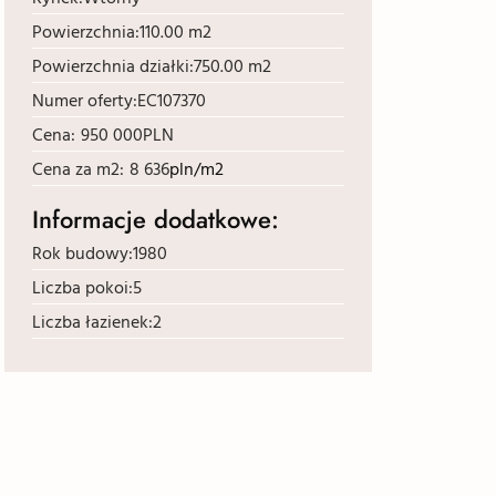
Powierzchnia:
110.00 m2
Powierzchnia działki:
750.00 m2
Numer oferty:
EC107370
Cena:
950 000
PLN
Cena za m2:
8 636
pln/m2
Informacje dodatkowe:
Rok budowy:
1980
Liczba pokoi:
5
Liczba łazienek:
2