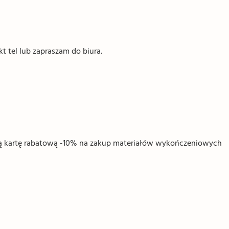
 tel lub zapraszam do biura.
ną kartę rabatową -10% na zakup materiałów wykończeniowych