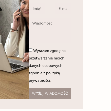
Wyrażam zgodę na
przetwarzanie moich
danych osobowych
zgodnie z
polityką
prywatności
.
WYŚLIJ WIADOMOŚĆ