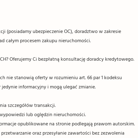
ji (posiadamy ubezpieczenie OC), doradztwo w zakresie
nad całym procesem zakupu nieruchomości.
Oferujemy Ci bezpłatną konsultację doradcy kredytowego.
 nie stanowią oferty w rozumieniu art. 66 par 1 kodeksu
 jedynie informacyjny i mogą ulegać zmianie.
nia szczegółów transakcji.
wypowiedzi lub oględzin nieruchomości.
informacje opublikowane na stronie podlegają prawom autorskim.
 przetwarzanie oraz przesyłanie zawartości bez zezwolenia