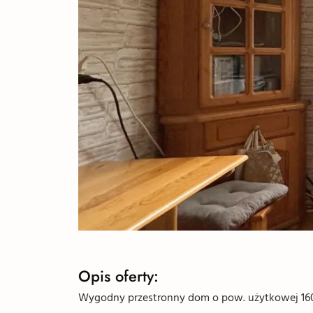
Opis oferty:
Wygodny przestronny dom o pow. użytkowej 160