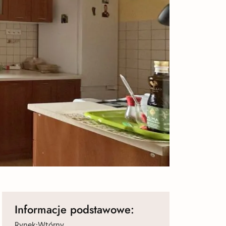
Informacje podstawowe:
Rynek:
Wtórny