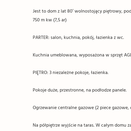
Jest to dom z lat 80′ wolnostojący piętrowy, p
750 m kw (7,5 ar)
PARTER: salon, kuchnia, pokój, łazienka z wc.
Kuchnia umeblowana, wyposażona w sprzęt AG
PIĘTRO: 3 niezależne pokoje, łazienka.
Pokoje duże, przestronne, na podłodze panele.
Ogrzewanie centralne gazowe (2 piece gazowe, od
Na półpiętrze wyjście na taras. W całym domu z