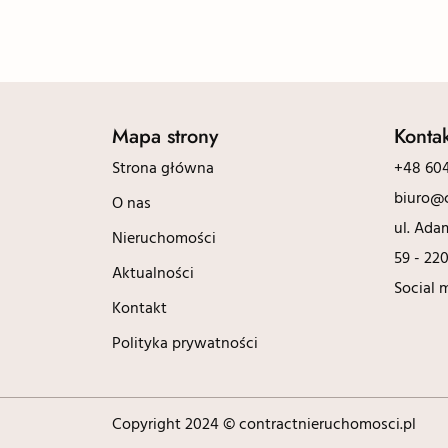
Mapa strony
Konta
Strona główna
+48 604
biuro@c
O nas
ul. Ada
Nieruchomości
59 - 22
Aktualności
Social 
Kontakt
Polityka prywatności
Copyright 2024 © contractnieruchomosci.pl