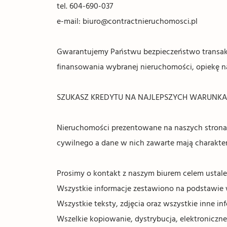
tel. 604-690-037
e-mail: biuro@contractnieruchomosci.pl
Gwarantujemy Państwu bezpieczeństwo transakc
finansowania wybranej nieruchomości, opiekę 
SZUKASZ KREDYTU NA NAJLEPSZYCH WARUNKACH? 
Nieruchomości prezentowane na naszych stronach
cywilnego a dane w nich zawarte mają charakter
Prosimy o kontakt z naszym biurem celem ustale
Wszystkie informacje zestawiono na podstawie 
Wszystkie teksty, zdjęcia oraz wszystkie inne 
Wszelkie kopiowanie, dystrybucja, elektroniczne