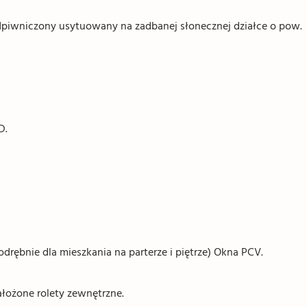
odpiwniczony usytuowany na zadbanej słonecznej działce o pow.
D.
rębnie dla mieszkania na parterze i piętrze) Okna PCV.
ałożone rolety zewnętrzne.