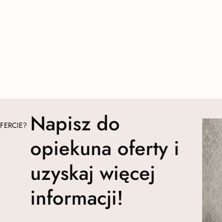
Napisz do
FERCIE?
opiekuna oferty i
uzyskaj więcej
informacji!