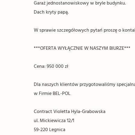
Garaż jednostanowiskowy w bryle budynku.
Dach kryty papą.
W sprawie szczegółowych pytań proszę o kontakt
***OFERTA WYŁĄCZNIE W NASZYM BIURZE***
Cena: 950 000 zł
Dla naszych klientów przygotowaliśmy specjal
w Firmie BEL-POL
Contract Violetta Hyla-Grabowska
ul. Mickiewicza 12/1
59-220 Legnica