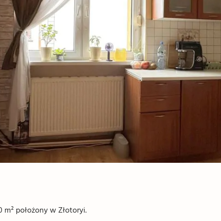
 m² położony w Złotoryi.