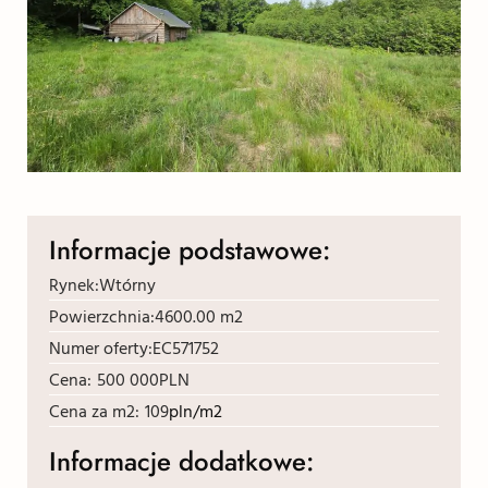
Informacje podstawowe:
Rynek:
Wtórny
Powierzchnia:
4600.00 m2
Numer oferty:
EC571752
Cena:
500 000
PLN
Cena za m2:
109
pln/m2
Informacje dodatkowe: