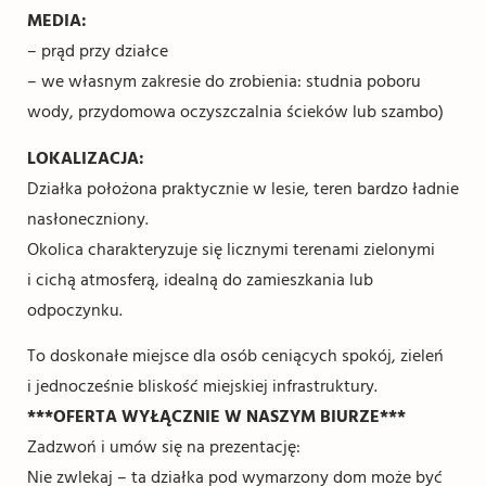
MEDIA:
– prąd przy działce
– we własnym zakresie do zrobienia: studnia poboru
wody, przydomowa oczyszczalnia ścieków lub szambo)
LOKALIZACJA:
Działka położona praktycznie w lesie, teren bardzo ładnie
nasłoneczniony.
Okolica charakteryzuje się licznymi terenami zielonymi
i cichą atmosferą, idealną do zamieszkania lub
odpoczynku.
To doskonałe miejsce dla osób ceniących spokój, zieleń
i jednocześnie bliskość miejskiej infrastruktury.
***OFERTA WYŁĄCZNIE W NASZYM BIURZE***
Zadzwoń i umów się na prezentację:
Nie zwlekaj – ta działka pod wymarzony dom może być