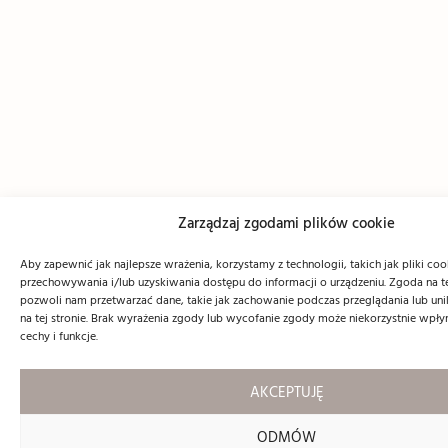
Zarządzaj zgodami plików cookie
Aby zapewnić jak najlepsze wrażenia, korzystamy z technologii, takich jak pliki coo
przechowywania i/lub uzyskiwania dostępu do informacji o urządzeniu. Zgoda na t
pozwoli nam przetwarzać dane, takie jak zachowanie podczas przeglądania lub unik
na tej stronie. Brak wyrażenia zgody lub wycofanie zgody może niekorzystnie wpły
cechy i funkcje.
AKCEPTUJĘ
ODMÓW