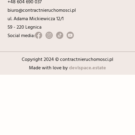
+48 604 690 037
biuro@contractnieruchomosci.pl
ul. Adama Mickiewicza 12/1
59 - 220 Legnica
Social media:
Copyright 2024 © contractnieruchomosci.pl
Made with love by
devispace.estate