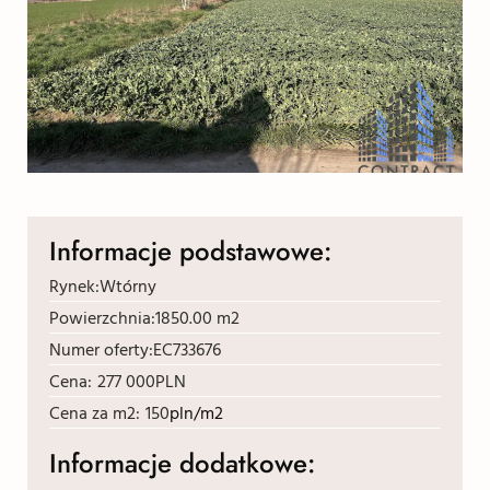
Informacje podstawowe:
Rynek:
Wtórny
Powierzchnia:
1850.00 m2
Numer oferty:
EC733676
Cena:
277 000
PLN
Cena za m2:
150
pln/m2
Informacje dodatkowe: