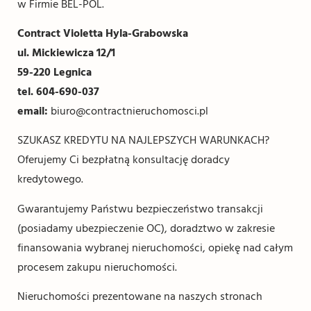
w Firmie BEL-POL.
Contract Violetta Hyla-Grabowska
ul. Mickiewicza 12/1
59-220 Legnica
tel. 604-690-037
email:
biuro@contractnieruchomosci.pl
SZUKASZ KREDYTU NA NAJLEPSZYCH WARUNKACH?
Oferujemy Ci bezpłatną konsultację doradcy
kredytowego.
Gwarantujemy Państwu bezpieczeństwo transakcji
(posiadamy ubezpieczenie OC), doradztwo w zakresie
finansowania wybranej nieruchomości, opiekę nad całym
procesem zakupu nieruchomości.
Nieruchomości prezentowane na naszych stronach