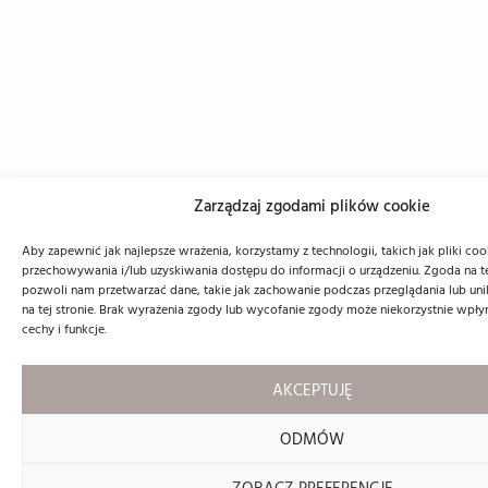
Zarządzaj zgodami plików cookie
Aby zapewnić jak najlepsze wrażenia, korzystamy z technologii, takich jak pliki coo
przechowywania i/lub uzyskiwania dostępu do informacji o urządzeniu. Zgoda na t
pozwoli nam przetwarzać dane, takie jak zachowanie podczas przeglądania lub unik
na tej stronie. Brak wyrażenia zgody lub wycofanie zgody może niekorzystnie wpły
cechy i funkcje.
AKCEPTUJĘ
ODMÓW
ZOBACZ PREFERENCJE