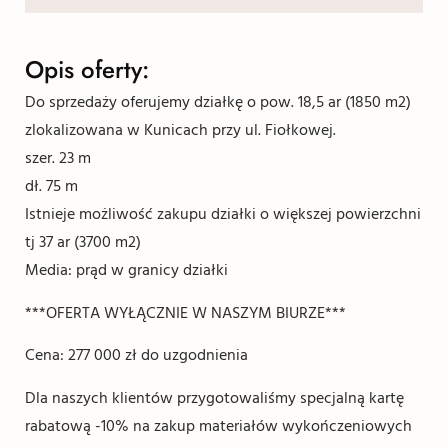
Opis oferty:
Do sprzedaży oferujemy działkę o pow. 18,5 ar (1850 m2)
zlokalizowana w Kunicach przy ul. Fiołkowej.
szer. 23 m
dł. 75 m
Istnieje możliwość zakupu działki o większej powierzchni
tj 37 ar (3700 m2)
Media: prąd w granicy działki
***OFERTA WYŁĄCZNIE W NASZYM BIURZE***
Cena: 277 000 zł do uzgodnienia
Dla naszych klientów przygotowaliśmy specjalną kartę
rabatową -10% na zakup materiałów wykończeniowych