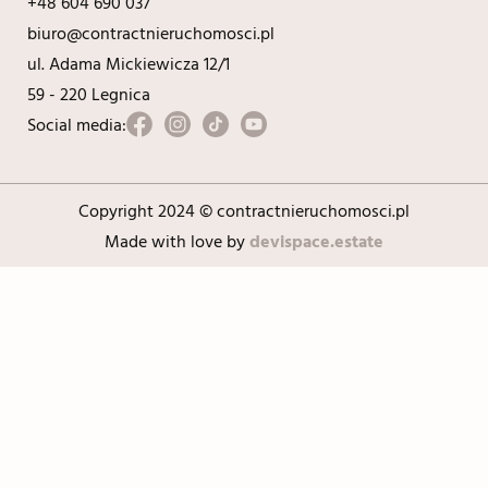
+48 604 690 037
biuro@contractnieruchomosci.pl
ul. Adama Mickiewicza 12/1
59 - 220 Legnica
Social media:
Copyright 2024 © contractnieruchomosci.pl
Made with love by
devispace.estate