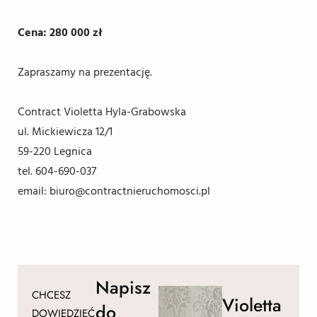
Cena: 280 000 zł
Zapraszamy na prezentację.
Contract Violetta Hyla-Grabowska
ul. Mickiewicza 12/1
59-220 Legnica
tel. 604-690-037
email: biuro@contractnieruchomosci.pl
Napisz
CHCESZ
Violetta
do
DOWIEDZIEĆ