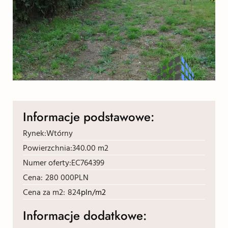
Informacje podstawowe:
Rynek:
Wtórny
Powierzchnia:
340.00 m2
Numer oferty:
EC764399
Cena:
280 000
PLN
Cena za m2:
824
pln/m2
Informacje dodatkowe: