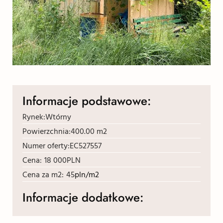
Informacje podstawowe:
Rynek:
Wtórny
Powierzchnia:
400.00 m2
Numer oferty:
EC527557
Cena:
18 000
PLN
Cena za m2:
45
pln/m2
Informacje dodatkowe: