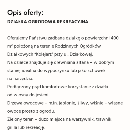
Opis oferty:
DZIAŁKA OGRODOWA REKREACYJNA
Oferujemy Państwu zadbana działkę o powierzchni 400
m² położoną na terenie Rodzinnych Ogródków
Działkowych “Kolejarz” przy ul. Działkowej.
Na działce znajduje się drewniana altana – w dobrym
stanie, idealna do wypoczynku lub jako schowek
na narzędzia.
Podłączony prąd komfortowe korzystanie z działki
od wiosny do jesieni.
Drzewa owocowe – m.in. jabłonie, śliwy, wiśnie – własne
owoce prosto z ogrodu.
Zielony teren – dużo miejsca na warzywnik, trawnik,
grilla lub rekreację.