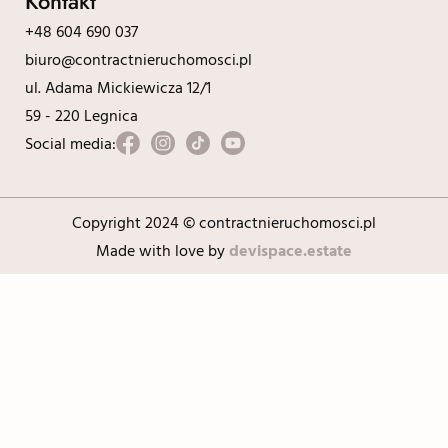
Kontakt
+48 604 690 037
biuro@contractnieruchomosci.pl
ul. Adama Mickiewicza 12/1
59 - 220 Legnica
Social media:
Copyright 2024 © contractnieruchomosci.pl
Made with love by
devispace.estate