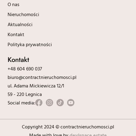
O nas
Nieruchomości
Aktualności
Kontakt
Polityka prywatności
Kontakt
+48 604 690 037
biuro@contractnieruchomosci.pl
ul. Adama Mickiewicza 12/1
59 - 220 Legnica
Social media:
Copyright 2024 © contractnieruchomosci.pl
Made with love by
devispace.estate