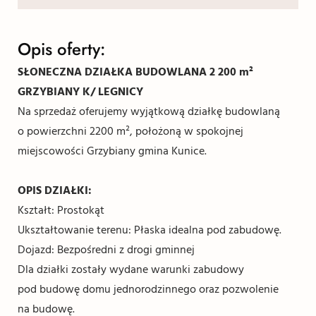
Opis oferty:
SŁONECZNA DZIAŁKA BUDOWLANA 2 200 m²
GRZYBIANY K/ LEGNICY
Na sprzedaż oferujemy wyjątkową działkę budowlaną
o powierzchni 2200 m², położoną w spokojnej
miejscowości Grzybiany gmina Kunice.
OPIS DZIAŁKI:
Kształt: Prostokąt
Ukształtowanie terenu: Płaska idealna pod zabudowę.
Dojazd: Bezpośredni z drogi gminnej
Dla działki zostały wydane warunki zabudowy
pod budowę domu jednorodzinnego oraz pozwolenie
na budowę.