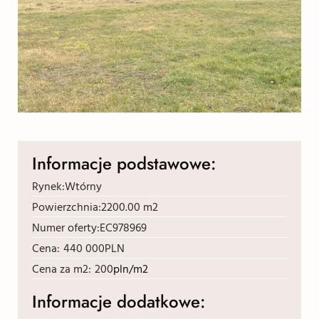
Informacje podstawowe:
Rynek:
Wtórny
Powierzchnia:
2200.00 m2
Numer oferty:
EC978969
Cena:
440 000
PLN
Cena za m2:
200
pln/m2
Informacje dodatkowe: