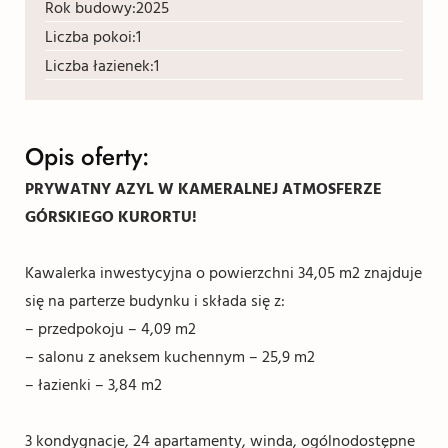
Rok budowy:
2025
Liczba pokoi:
1
Liczba łazienek:
1
Opis oferty:
PRYWATNY AZYL W KAMERALNEJ ATMOSFERZE
GÓRSKIEGO KURORTU!
Kawalerka inwestycyjna o powierzchni 34,05 m2 znajduje
się na parterze budynku i składa się z:
– przedpokoju – 4,09 m2
– salonu z aneksem kuchennym – 25,9 m2
– łazienki – 3,84 m2
3 kondygnacje, 24 apartamenty, winda, ogólnodostępne