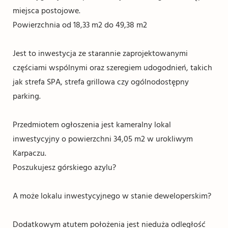
miejsca postojowe.
Powierzchnia od 18,33 m2 do 49,38 m2
Jest to inwestycja ze starannie zaprojektowanymi
częściami wspólnymi oraz szeregiem udogodnień, takich
jak strefa SPA, strefa grillowa czy ogólnodostępny
parking.
Przedmiotem ogłoszenia jest kameralny lokal
inwestycyjny o powierzchni 34,05 m2 w urokliwym
Karpaczu.
Poszukujesz górskiego azylu?
A może lokalu inwestycyjnego w stanie deweloperskim?
Dodatkowym atutem położenia jest nieduża odległość