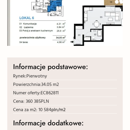
Informacje podstawowe:
Rynek:
Pierwotny
Powierzchnia:
34.05 m2
Numer oferty:
EC862811
Cena:
360 385
PLN
Cena za m2:
10 584
pln/m2
Informacje dodatkowe: