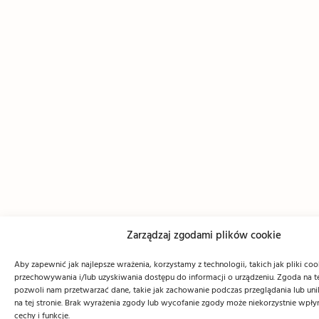
Zarządzaj zgodami plików cookie
Aby zapewnić jak najlepsze wrażenia, korzystamy z technologii, takich jak pliki coo
przechowywania i/lub uzyskiwania dostępu do informacji o urządzeniu. Zgoda na t
pozwoli nam przetwarzać dane, takie jak zachowanie podczas przeglądania lub unik
na tej stronie. Brak wyrażenia zgody lub wycofanie zgody może niekorzystnie wpły
cechy i funkcje.