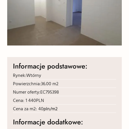
Informacje podstawowe:
Rynek:
Wtórny
Powierzchnia:
36.00 m2
Numer oferty:
EC795398
Cena:
1 440
PLN
Cena za m2:
40
pln/m2
Informacje dodatkowe: