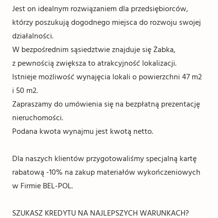
Jest on idealnym rozwiązaniem dla przedsiębiorców,
którzy poszukują dogodnego miejsca do rozwoju swojej
działalności.
W bezpośrednim sąsiedztwie znajduje się Żabka,
z pewnością zwiększa to atrakcyjność lokalizacji.
Istnieje możliwość wynajęcia lokali o powierzchni 47 m2
i 50 m2.
Zapraszamy do umówienia się na bezpłatną prezentację
nieruchomości.
Podana kwota wynajmu jest kwotą netto.
Dla naszych klientów przygotowaliśmy specjalną kartę
rabatową -10% na zakup materiałów wykończeniowych
w Firmie BEL-POL.
SZUKASZ KREDYTU NA NAJLEPSZYCH WARUNKACH?