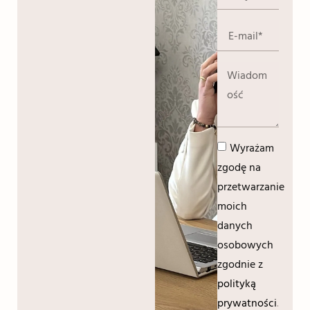
Wyrażam
zgodę na
przetwarzanie
moich
danych
osobowych
zgodnie z
polityką
prywatności
.