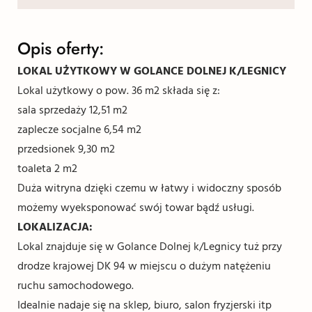
Opis oferty:
LOKAL UŻYTKOWY W GOLANCE DOLNEJ K/LEGNICY
Lokal użytkowy o pow. 36 m2 składa się z:
sala sprzedaży 12,51 m2
zaplecze socjalne 6,54 m2
przedsionek 9,30 m2
toaleta 2 m2
Duża witryna dzięki czemu w łatwy i widoczny sposób
możemy wyeksponować swój towar bądź usługi.
LOKALIZACJA:
Lokal znajduje się w Golance Dolnej k/Legnicy tuż przy
drodze krajowej DK 94 w miejscu o dużym natężeniu
ruchu samochodowego.
Idealnie nadaje się na sklep, biuro, salon fryzjerski itp