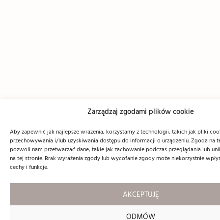
Zarządzaj zgodami plików cookie
Aby zapewnić jak najlepsze wrażenia, korzystamy z technologii, takich jak pliki coo
przechowywania i/lub uzyskiwania dostępu do informacji o urządzeniu. Zgoda na t
pozwoli nam przetwarzać dane, takie jak zachowanie podczas przeglądania lub unik
na tej stronie. Brak wyrażenia zgody lub wycofanie zgody może niekorzystnie wpły
cechy i funkcje.
AKCEPTUJĘ
ODMÓW