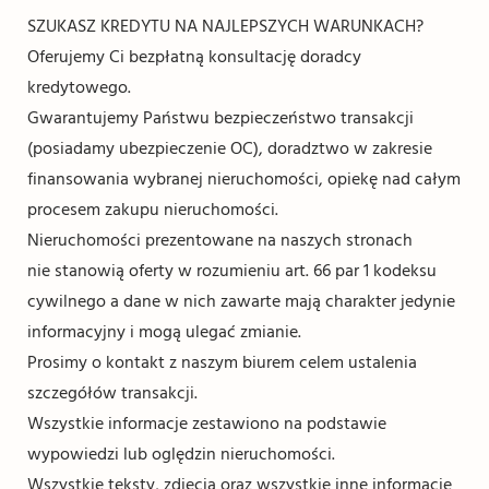
SZUKASZ KREDYTU NA NAJLEPSZYCH WARUNKACH?
Oferujemy Ci bezpłatną konsultację doradcy
kredytowego.
Gwarantujemy Państwu bezpieczeństwo transakcji
(posiadamy ubezpieczenie OC), doradztwo w zakresie
finansowania wybranej nieruchomości, opiekę nad całym
procesem zakupu nieruchomości.
Nieruchomości prezentowane na naszych stronach
nie stanowią oferty w rozumieniu art. 66 par 1 kodeksu
cywilnego a dane w nich zawarte mają charakter jedynie
informacyjny i mogą ulegać zmianie.
Prosimy o kontakt z naszym biurem celem ustalenia
szczegółów transakcji.
Wszystkie informacje zestawiono na podstawie
wypowiedzi lub oględzin nieruchomości.
Wszystkie teksty, zdjęcia oraz wszystkie inne informacje