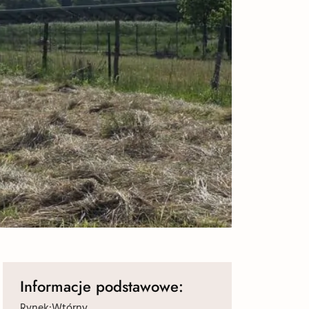
Informacje podstawowe:
Rynek:
Wtórny