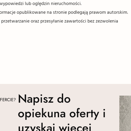
wypowiedzi lub oględzin nieruchomości.
informacje opublikowane na stronie podlegają prawom autorskim.
 przetwarzanie oraz przesyłanie zawartości bez zezwolenia
Napisz do
FERCIE?
opiekuna oferty i
uzyskaj więcej