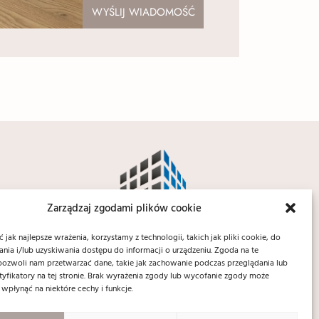
WYŚLIJ WIADOMOŚĆ
Zarządzaj zgodami plików cookie
jak najlepsze wrażenia, korzystamy z technologii, takich jak pliki cookie, do
ia i/lub uzyskiwania dostępu do informacji o urządzeniu. Zgoda na te
pozwoli nam przetwarzać dane, takie jak zachowanie podczas przeglądania lub
ntyfikatory na tej stronie. Brak wyrażenia zgody lub wycofanie zgody może
 wpłynąć na niektóre cechy i funkcje.