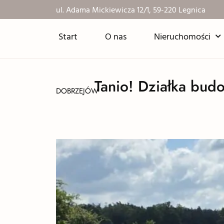
ul. Adama Mickiewicza 12/1, 59-220 Legnica
Start
O nas
Nieruchomości
Tanio! Działka bu
DOBRZEJÓW