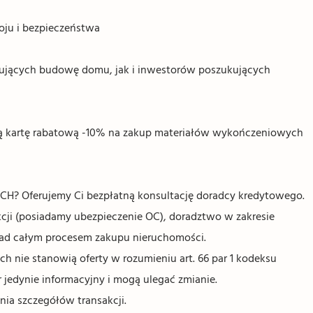
oju i bezpieczeństwa
nujących budowę domu, jak i inwestorów poszukujących
ną kartę rabatową -10% na zakup materiałów wykończeniowych
Oferujemy Ci bezpłatną konsultację doradcy kredytowego.
ji (posiadamy ubezpieczenie OC), doradztwo w zakresie
nad całym procesem zakupu nieruchomości.
 nie stanowią oferty w rozumieniu art. 66 par 1 kodeksu
 jedynie informacyjny i mogą ulegać zmianie.
nia szczegółów transakcji.