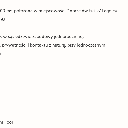
300 m², położona w miejscowości Dobrzejów tuż k/ Legnicy.
x 92
icy, w sąsiedztwie zabudowy jednorodzinnej.
, prywatności i kontaktu z naturą, przy jednoczesnym
.
i i pól