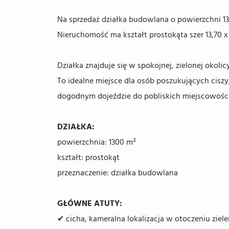
Na sprzedaż działka budowlana o powierzchni 1
Nieruchomość ma kształt prostokąta szer 13,70 
Działka znajduje się w spokojnej, zielonej okol
To idealne miejsce dla osób poszukujących ciszy
dogodnym dojeździe do pobliskich miejscowości
DZIAŁKA:
powierzchnia: 1300 m²
kształt: prostokąt
przeznaczenie: działka budowlana
GŁÓWNE ATUTY:
✔ cicha, kameralna lokalizacja w otoczeniu zielen