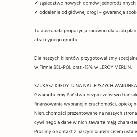
✔ sąsiedztwo nowych domów jednorodzinnych
✔ oddalenie od głównej drogi – gwarancja spok
To doskonała propozycja zarówno dla osób pla
atrakcyjnego gruntu.
Dla naszych klientów przygotowaliśmy specjal
w Firmie BEL-POL oraz -15% w LEROY MERLIN.
SZUKASZ KREDYTU NA NAJLEPSZYCH WARUNKACH? 
Gwarantujemy Państwu bezpieczeństwo transakc
finansowania wybranej nieruchomości, opiekę 
Nieruchomości prezentowane na naszych stronach
cywilnego a dane w nich zawarte mają charakter
Prosimy o kontakt z naszym biurem celem ustale