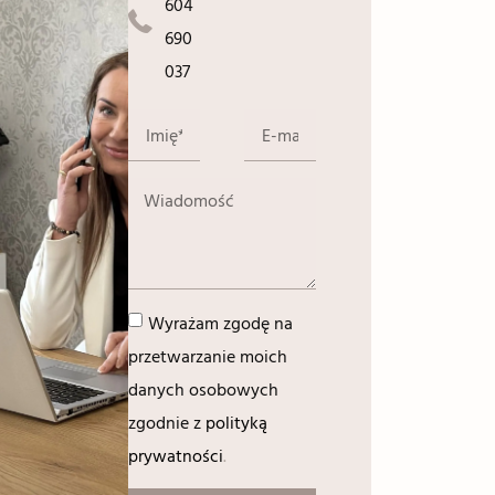
604
690
037
Wyrażam zgodę na
przetwarzanie moich
danych osobowych
zgodnie z
polityką
prywatności
.