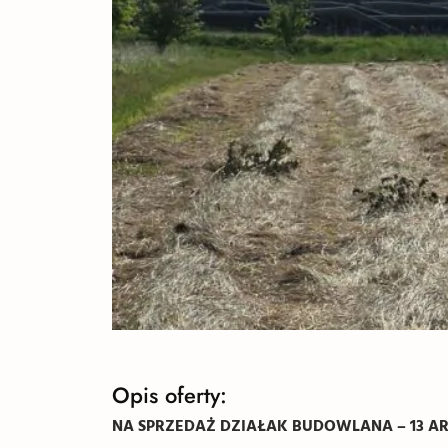
Opis oferty:
NA SPRZEDAŻ DZIAŁAK BUDOWLANA – 13 A