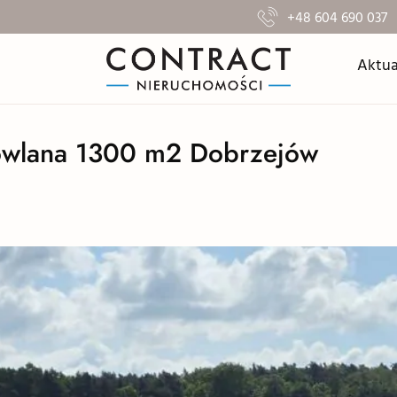
+48 604 690 037
Aktua
dowlana 1300 m2 Dobrzejów