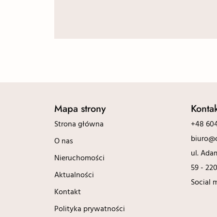
Mapa strony
Konta
Strona główna
+48 604
biuro@c
O nas
ul. Ada
Nieruchomości
59 - 22
Aktualności
Social 
Kontakt
Polityka prywatności