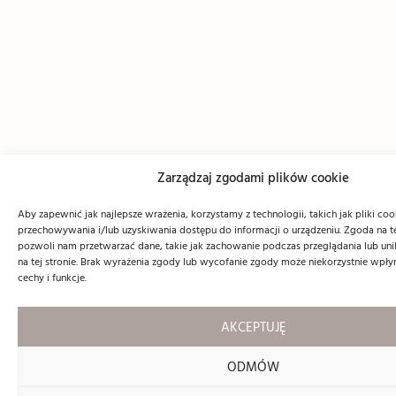
Zarządzaj zgodami plików cookie
Aby zapewnić jak najlepsze wrażenia, korzystamy z technologii, takich jak pliki coo
przechowywania i/lub uzyskiwania dostępu do informacji o urządzeniu. Zgoda na t
pozwoli nam przetwarzać dane, takie jak zachowanie podczas przeglądania lub unik
na tej stronie. Brak wyrażenia zgody lub wycofanie zgody może niekorzystnie wpły
cechy i funkcje.
AKCEPTUJĘ
ODMÓW