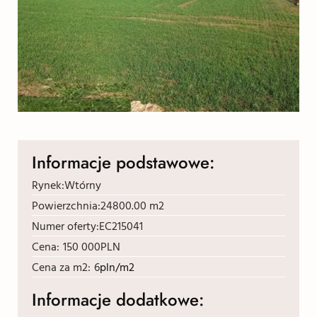
Informacje podstawowe:
Rynek:
Wtórny
Powierzchnia:
24800.00 m2
Numer oferty:
EC215041
Cena:
150 000
PLN
Cena za m2:
6
pln/m2
Informacje dodatkowe: