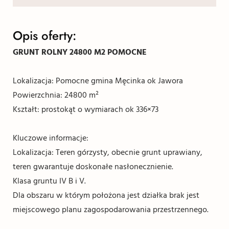
Opis oferty:
GRUNT ROLNY 24800 M2 POMOCNE
Lokalizacja: Pomocne gmina Męcinka ok Jawora
Powierzchnia: 24800 m²
Kształt: prostokąt o wymiarach ok 336×73
Kluczowe informacje:
Lokalizacja: Teren górzysty, obecnie grunt uprawiany,
teren gwarantuje doskonałe nasłonecznienie.
Klasa gruntu IV B i V.
Dla obszaru w którym położona jest działka brak jest
miejscowego planu zagospodarowania przestrzennego.