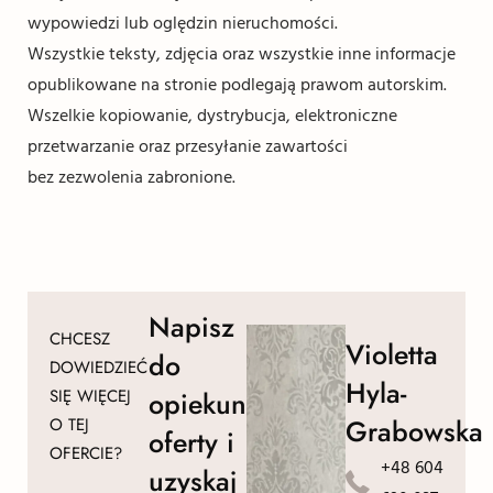
wypowiedzi lub oględzin nieruchomości.
Wszystkie teksty, zdjęcia oraz wszystkie inne informacje
opublikowane na stronie podlegają prawom autorskim.
Wszelkie kopiowanie, dystrybucja, elektroniczne
przetwarzanie oraz przesyłanie zawartości
bez zezwolenia zabronione.
Napisz
CHCESZ
Violetta
do
DOWIEDZIEĆ
Hyla-
SIĘ WIĘCEJ
opiekuna
Grabowska
O TEJ
oferty i
OFERCIE?
+48 604
uzyskaj