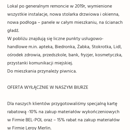
Lokal po generalnym remoncie w 2019r, wymienione
wszystkie instalacje, nowa stolarka drzwiowa i okienna,
nowa podłoga – panele w całym mieszkaniu, na ścianach
gładź.
W pobliżu znajdują się liczne punkty usługowo-
handlowe m.in. apteka, Biedronka, Żabka, Stokrotka, Lidl,
ośrodek zdrowia, przedszkole, bank, fryzjer, kosmetyczka,
przystanki komunikacji miejskiej.
Do mieszkania przynależy piwnica.
OFERTA WYŁĄCZNIE W NASZYM BIURZE
Dla naszych klientów przygotowaliśmy specjalną kartę
rabatową -10% na zakup materiałów wykończeniowych
w Firmie BEL-POL oraz – 15% rabat na zakup materiałów
w Firmie Leroy Merlin.