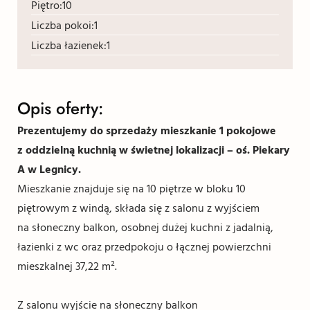
Piętro:
10
Liczba pokoi:
1
Liczba łazienek:
1
Opis oferty:
Prezentujemy do sprzedaży mieszkanie 1 pokojowe
z oddzielną kuchnią w świetnej lokalizacji – oś. Piekary
A w Legnicy.
Mieszkanie znajduje się na 10 piętrze w bloku 10
piętrowym z windą, składa się z salonu z wyjściem
na słoneczny balkon, osobnej dużej kuchni z jadalnią,
łazienki z wc oraz przedpokoju o łącznej powierzchni
mieszkalnej 37,22 m².
Z salonu wyjście na słoneczny balkon