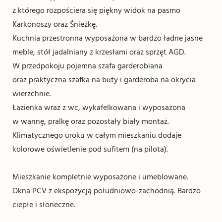
z którego rozpościera się piękny widok na pasmo
Karkonoszy oraz Śnieżkę.
Kuchnia przestronna wyposażona w bardzo ładne jasne
meble, stół jadalniany z krzesłami oraz sprzęt AGD.
W przedpokoju pojemna szafa garderobiana
oraz praktyczna szafka na buty i garderoba na okrycia
wierzchnie.
Łazienka wraz z wc, wykafelkowana i wyposażona
w wannę, pralkę oraz pozostały biały montaż.
Klimatycznego uroku w całym mieszkaniu dodaje
kolorowe oświetlenie pod sufitem (na pilota).
Mieszkanie kompletnie wyposażone i umeblowane.
Okna PCV z ekspozycją południowo-zachodnią. Bardzo
ciepłe i słoneczne.