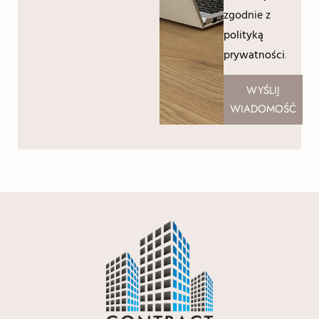
zgodnie z
polityką
prywatności
.
WYŚLIJ
WIADOMOŚĆ