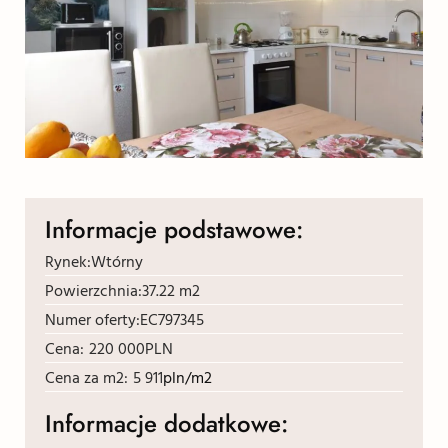
Informacje podstawowe:
Rynek:
Wtórny
Powierzchnia:
37.22 m2
Numer oferty:
EC797345
Cena:
220 000
PLN
Cena za m2:
5 911
pln/m2
Informacje dodatkowe: