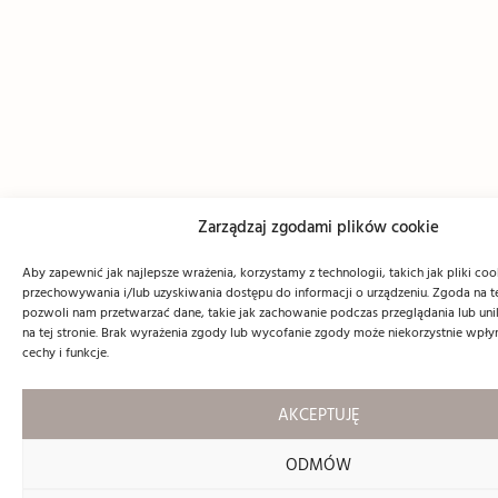
Zarządzaj zgodami plików cookie
Aby zapewnić jak najlepsze wrażenia, korzystamy z technologii, takich jak pliki coo
przechowywania i/lub uzyskiwania dostępu do informacji o urządzeniu. Zgoda na t
pozwoli nam przetwarzać dane, takie jak zachowanie podczas przeglądania lub unik
na tej stronie. Brak wyrażenia zgody lub wycofanie zgody może niekorzystnie wpły
cechy i funkcje.
AKCEPTUJĘ
ODMÓW