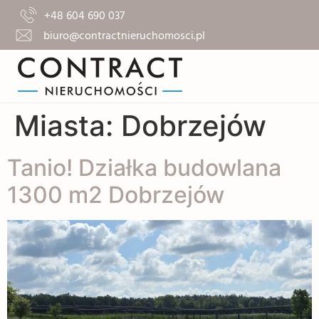
+48 604 690 037
biuro@contractnieruchomosci.pl
Miasta:
Dobrzejów
Tanio! Działka budowlana
1300 m2 Dobrzejów