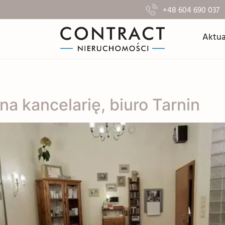
+48 604 690 037
Aktua
na kancelarię, biuro Tarnin