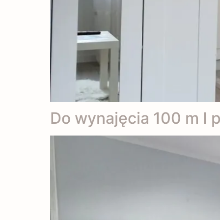
Do wynajęcia 100 m I pi