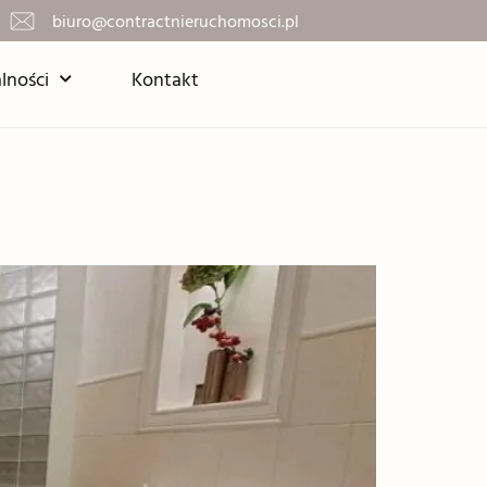
biuro@contractnieruchomosci.pl
lności
Kontakt