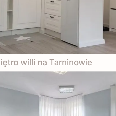
ętro willi na Tarninowie