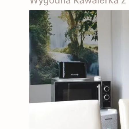
Wygodna Kawalerka z 