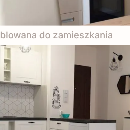
eblowana do zamieszkania