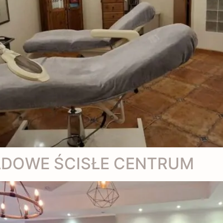
ADOWE ŚCISŁE CENTRUM