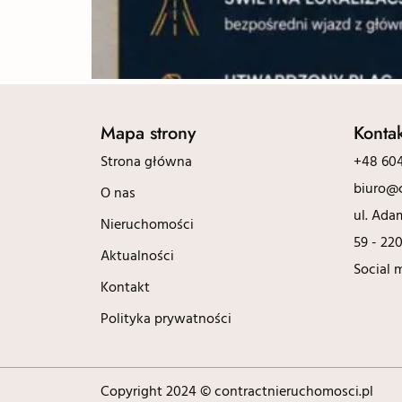
Mapa strony
Konta
Strona główna
+48 604
biuro@c
O nas
ul. Ada
Nieruchomości
59 - 22
Aktualności
Social 
Kontakt
Polityka prywatności
Copyright 2024 © contractnieruchomosci.pl