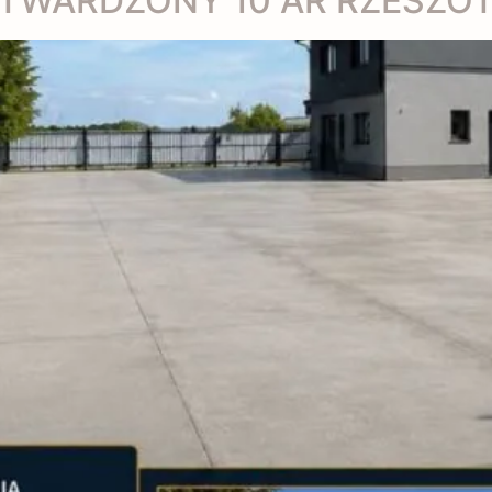
UTWARDZONY 10 AR RZESZO